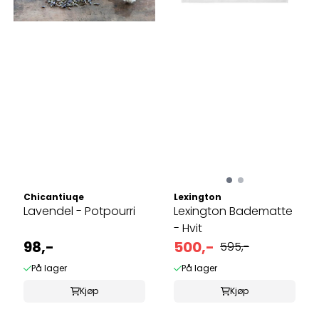
Chicantiuqe
Lexington
Lavendel - Potpourri
Lexington Badematte
- Hvit
98,-
500,-
595,-
På lager
På lager
Kjøp
Kjøp