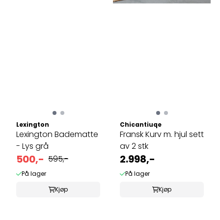
Lexington
Chicantiuqe
Lexington Badematte
Fransk Kurv m. hjul sett
- Lys grå
av 2 stk
500,-
2.998,-
595,-
På lager
På lager
Kjøp
Kjøp