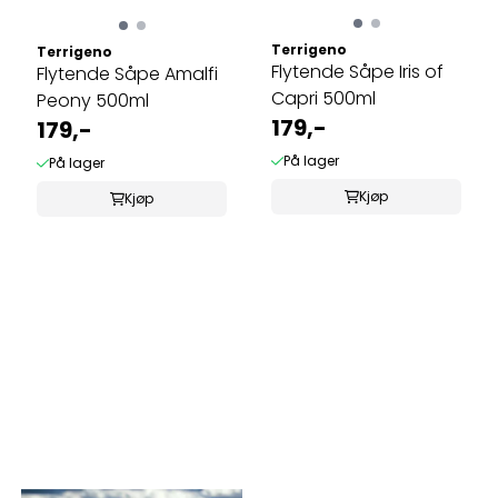
Terrigeno
Terrigeno
Flytende Såpe Iris of
Flytende Såpe Amalfi
Capri 500ml
Peony 500ml
179,-
179,-
På lager
På lager
Kjøp
Kjøp