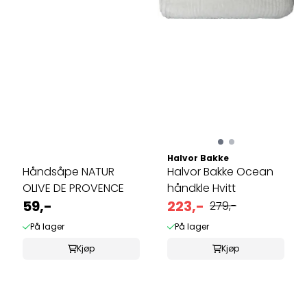
Halvor Bakke
Håndsåpe NATUR
Halvor Bakke Ocean
OLIVE DE PROVENCE
håndkle Hvitt
59,-
223,-
279,-
På lager
På lager
Kjøp
Kjøp