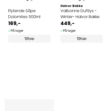
Halvor Bakke
Flytende Såpe
Valbonne Duftlys -
Dolomites 500ml
Winter- Halvor Bakke
169,-
449,-
På lager
På lager
Kjøp
Kjøp