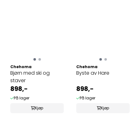
Chehoma
Chehoma
Bjørn med ski og
Byste av Hare
staver
898,-
898,-
På lager
På lager
Kjøp
Kjøp