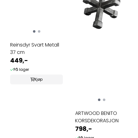
Reinsdyr Svart Metall
37 cm
449,-
På lager
Kjøp
ARTWOOD BENITO
KORSDEKORASJON
798,-
På lager