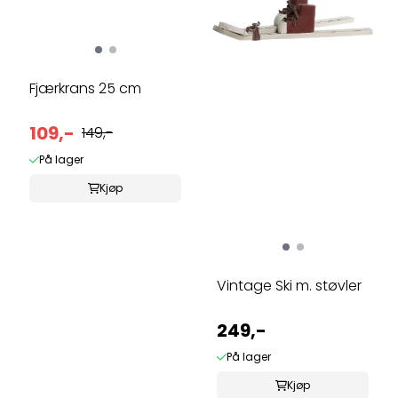
Fjærkrans 25 cm
109,-
149,-
På lager
Kjøp
Vintage Ski m. støvler
249,-
På lager
Kjøp