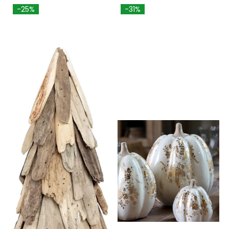
-25%
-31%