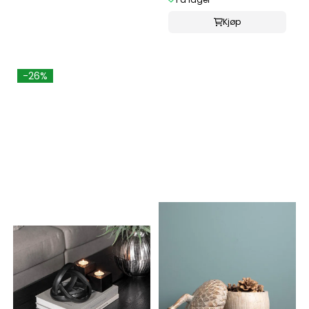
Kjøp
-26%