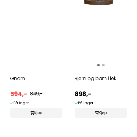
Gnom
Bjørn og barn i lek
594,-
898,-
849,-
På lager
På lager
Kjøp
Kjøp