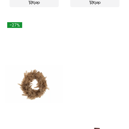
Kjøp
Kjøp
-27%