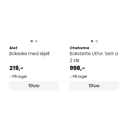
Alot
Chehoma
Bokeske med skjell
Bokstøtte Utfor. Sett a
2 stk
219,-
998,-
På lager
På lager
Kjøp
Kjøp