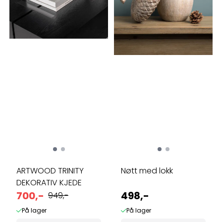
ARTWOOD TRINITY
Nøtt med lokk
DEKORATIV KJEDE
700,-
498,-
949,-
På lager
På lager