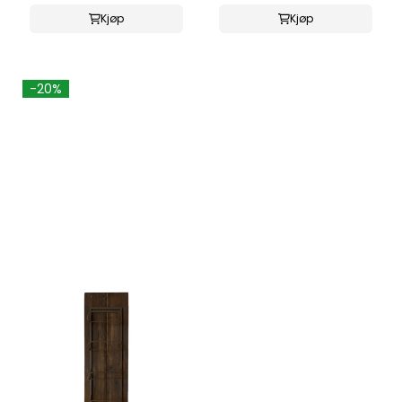
Kjøp
Kjøp
-20%