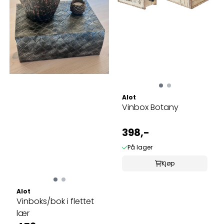
Alot
Vinbox Botany
398,-
På lager
Kjøp
Alot
Vinboks/bok i flettet
lær