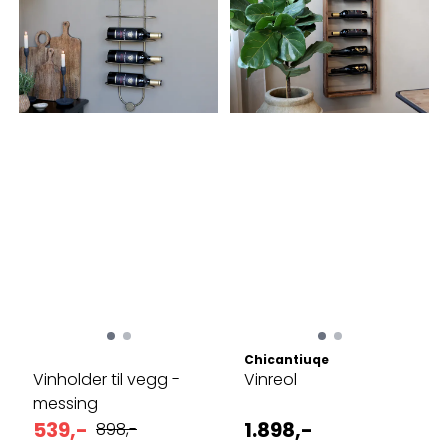
Chicantiuqe
Vinholder til vegg -
Vinreol
messing
539,-
1.898,-
898,-