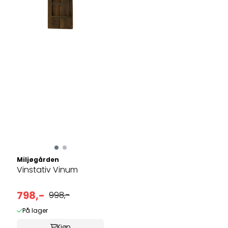
Miljøgården
Vinstativ Vinum
798,-
998,-
På lager
Kjøp